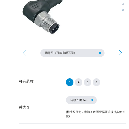
可有芯数
3
4
5
8
种类 3
(标准长度为 2 米和 5 米 可根据要求提供其他长
度)