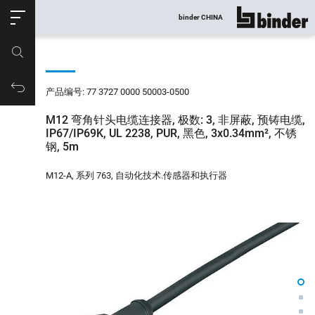
ose
binder CHINA
显示所有
产品编号
购物车
产品编号: 77 3727 0000 50003-0500
M12 弯角针头电缆连接器, 极数: 3, 非屏蔽, 预铸电缆,
IP67/IP69K, UL 2238, PUR, 黑色, 3x0.34mm², 不锈
钢, 5m
M12-A, 系列 763, 自动化技术.传感器和执行器