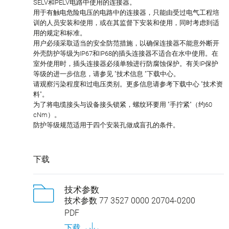
SELV和PELV电路中使用的连接器。
用于有触电危险电压的电路中的连接器，只能由受过电气工程培
训的人员安装和使用，或在其监督下安装和使用，同时考虑到适
用的规定和标准。
用户必须采取适当的安全防范措施，以确保连接器不能意外断开
外壳防护等级为IP67和IP68的插头连接器不适合在水中使用。在
室外使用时，插头连接器必须单独进行防腐蚀保护。有关IP保护
等级的进一步信息，请参见 "技术信息 "下载中心。
请观察污染程度和过电压类别。更多信息请参考下载中心 "技术资
料"。
为了将电缆接头与设备接头锁紧，螺纹环要用 "手拧紧"（约60
cNm）。
防护等级规范适用于四个安装孔做成盲孔的条件。
下载
技术参数
技术参数 77 3527 0000 20704-0200
PDF
下载