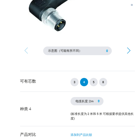
可有芯数
3
4
5
8
种类 4
(标准长度为 2 米和 5 米 可根据要求提供其他长
度)
产品对比
添加到产品比较