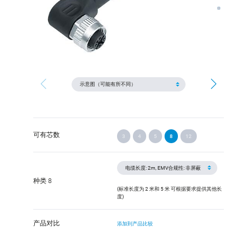
可有芯数
3
4
5
8
12
种类 8
(标准长度为 2 米和 5 米 可根据要求提供其他长
度)
产品对比
添加到产品比较