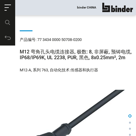
ose
binder CHINA
显示所有
产品编号
购物车
产品编号: 77 3434 0000 50708-0200
M12 弯角孔头电缆连接器, 极数: 8, 非屏蔽, 预铸电缆,
IP68/IP69K, UL 2238, PUR, 黑色, 8x0.25mm², 2m
M12-A, 系列 763, 自动化技术.传感器和执行器