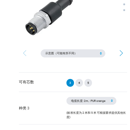
可有芯数
3
4
5
种类 3
(标准长度为 2 米和 5 米 可根据要求提供其他长
度)