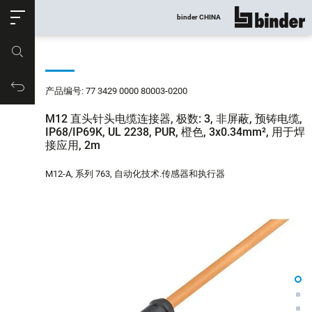
ose
binder CHINA
显示所有
产品编号
购物车
产品编号: 77 3429 0000 80003-0200
M12 直头针头电缆连接器, 极数: 3, 非屏蔽, 预铸电缆,
IP68/IP69K, UL 2238, PUR, 橙色, 3x0.34mm², 用于焊
接应用, 2m
M12-A, 系列 763, 自动化技术.传感器和执行器