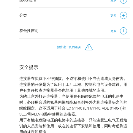
更多
分类
更多
符合性声明
更多
报告这一页的错误
安全提示
连接器在负载下不得插拔。不遵守和使用不当会造成人身伤害。
连接器的开发是为了应用于工厂工程、控制和电气设备建设。用
户有责任检查连接器是否也能用于其他领域的应用。
为防止意外打开连接器，当使用在有触碰危险的电压的电路中
时，必须用合适的氰基丙烯酸酯粘合剂将外壳和连接器头之间的
螺纹固定。这不适用于符合IEC 61140 (EN 61140, VDE 0140-1)的
SELV和PELV电路中使用的连接器。
用于有触电危险电压的电路中的连接器，只能由受过电气工程培
训的人员安装和使用，或在其监督下安装和使用，同时考虑到适
用的规定和标准。