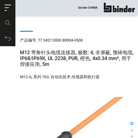
ose
binder CHINA
显示所有
产品编号
购物车
产品编号: 77 3427 0000 80004-0500
M12 弯角针头电缆连接器, 极数: 4, 非屏蔽, 预铸电缆,
IP68/IP69K, UL 2238, PUR, 橙色, 4x0.34 mm², 用于
焊接应用, 5m
M12-A, 系列 763, 自动化技术.传感器和执行器