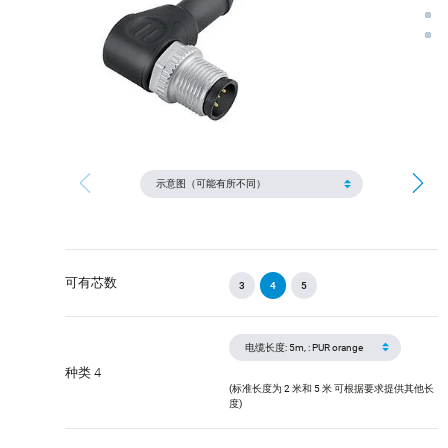
可有芯数
3
4
5
种类 4
(标准长度为 2 米和 5 米 可根据要求提供其他长
度)