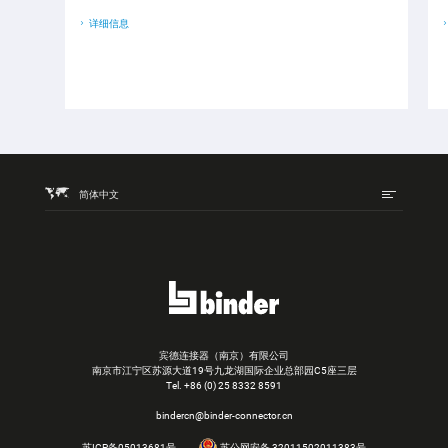
详细信息
简体中文
宾德连接器（南京）有限公司
南京市江宁区苏源大道19号九龙湖国际企业总部园C5座三层
Tel.
+86 (0) 25 8332 8591
bindercn@binder-connector.cn
苏ICP备05013681号
苏公网安备 32011502011383号