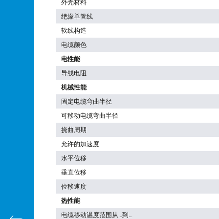
外壳材料
绝缘单管线
软线构造
电缆颜色
电性能
导线电阻
机械性能
固定电缆弯曲半径
可移动电缆弯曲半径
挠曲周期
允许的加速度
水平位移
垂直位移
位移速度
热性能
电缆移动温度范围从…到…