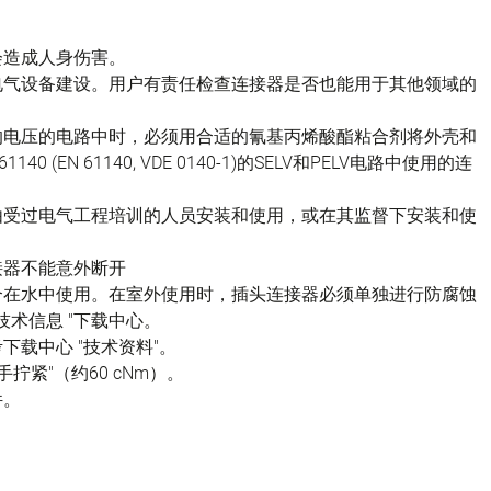
会造成人身伤害。
电气设备建设。用户有责任检查连接器是否也能用于其他领域的
的电压的电路中时，必须用合适的氰基丙烯酸酯粘合剂将外壳和
(EN 61140, VDE 0140-1)的SELV和PELV电路中使用的连
由受过电气工程培训的人员安装和使用，或在其监督下安装和使
接器不能意外断开
不适合在水中使用。在室外使用时，插头连接器必须单独进行防腐蚀
技术信息 "下载中心。
载中心 "技术资料"。
拧紧"（约60 cNm）。
件。