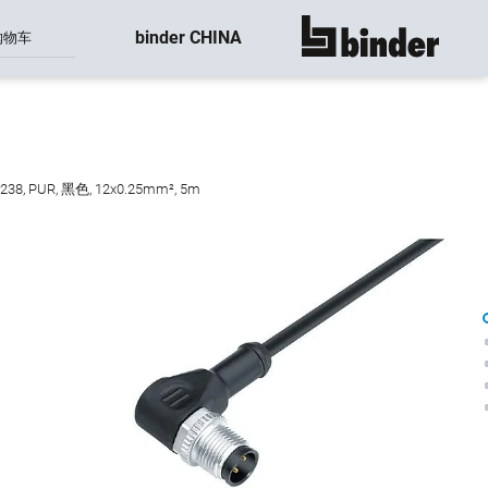
binder CHINA
购物车
显示所有
, PUR, 黑色, 12x0.25mm², 5m