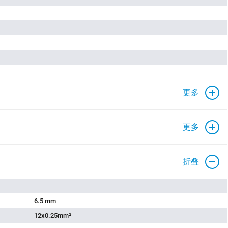
更多
更多
折叠
6.5 mm
12x0.25mm²