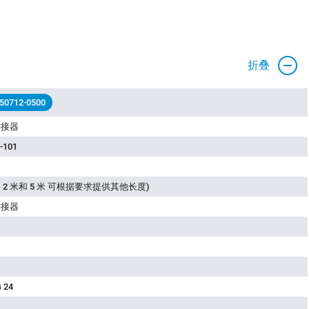
折叠
 50712-0500
连接器
-101
 2 米和 5 米 可根据要求提供其他长度)
连接器
 24