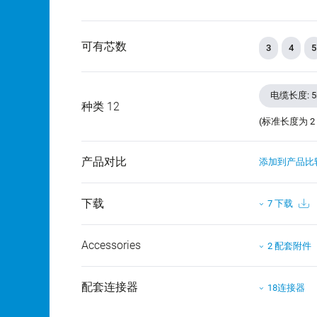
可有芯数
3
4
5
电缆长度: 
种类 12
(标准长度为 2
产品对比
添加到产品比
下载
7 下载
Accessories
2 配套附件
配套连接器
18连接器