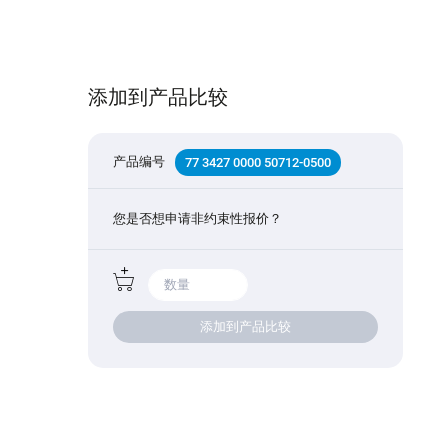
添加到产品比较
产品编号
77 3427 0000 50712-0500
您是否想申请非约束性报价？
添加到产品比较