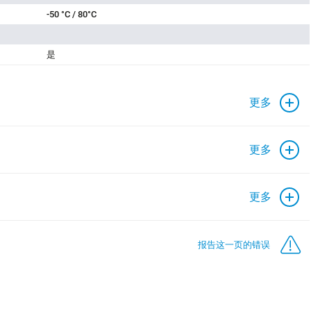
-50 °C / 80°C
是
更多
更多
更多
报告这一页的错误