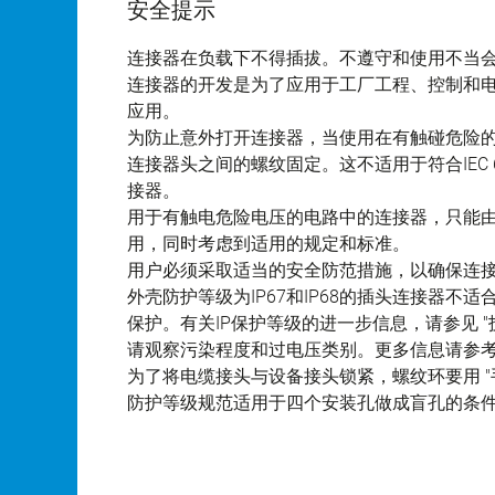
安全提示
连接器在负载下不得插拔。不遵守和使用不当
连接器的开发是为了应用于工厂工程、控制和
应用。
为防止意外打开连接器，当使用在有触碰危险
连接器头之间的螺纹固定。这不适用于符合IEC 61140 
接器。
用于有触电危险电压的电路中的连接器，只能
用，同时考虑到适用的规定和标准。
用户必须采取适当的安全防范措施，以确保连
外壳防护等级为IP67和IP68的插头连接器
保护。有关IP保护等级的进一步信息，请参见 "
请观察污染程度和过电压类别。更多信息请参考下
为了将电缆接头与设备接头锁紧，螺纹环要用 "手
防护等级规范适用于四个安装孔做成盲孔的条