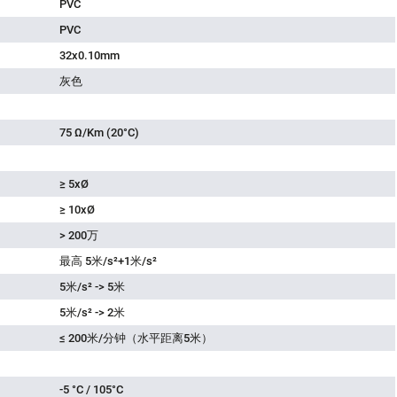
PVC
PVC
32x0.10mm
灰色
75 Ω/Km (20°C)
≥ 5xØ
≥ 10xØ
> 200万
最高 5米/s²+1米/s²
5米/s² -> 5米
5米/s² -> 2米
≤ 200米/分钟（水平距离5米）
-5 °C / 105°C