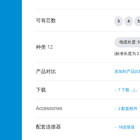
可有芯数
3
4
5
电缆长度: 
种类 12
(标准长度为 2
产品对比
添加到产品比
下载
7 下载
Accessories
2 配套附件
配套连接器
18连接器