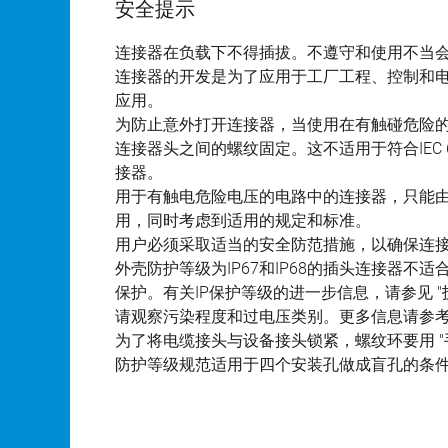
安全提示
连接器在负载下不得插拔。不遵守和使用不当
连接器的开发是为了应用于工厂工程、控制和
应用。
为防止意外打开连接器，当使用在有触碰危险
连接器头之间的螺纹固定。这不适用于符合IEC 61140 
接器。
用于有触电危险电压的电路中的连接器，只能
用，同时考虑到适用的规定和标准。
用户必须采取适当的安全防范措施，以确保连
外壳防护等级为IP67和IP68的插头连接器
保护。有关IP保护等级的进一步信息，请参见 "
请观察污染程度和过电压类别。更多信息请参考下
为了将电缆接头与设备接头锁紧，螺纹环要用 "手
防护等级规范适用于四个安装孔做成盲孔的条