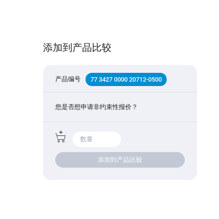
添加到产品比较
产品编号
77 3427 0000 20712-0500
您是否想申请非约束性报价？
添加到产品比较