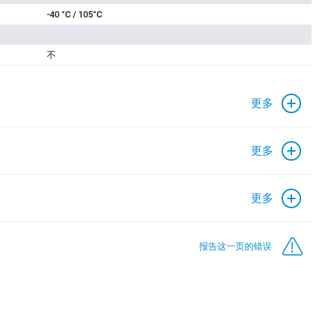
-40 °C / 105°C
不
更多
更多
更多
报告这一页的错误