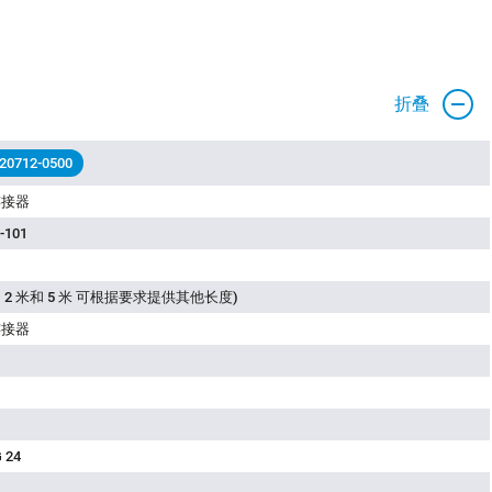
折叠
 20712-0500
连接器
-101
 2 米和 5 米 可根据要求提供其他长度)
连接器
 24