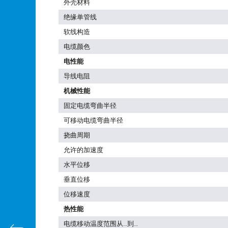
外壳材料
绝缘单管线
软线构造
电缆颜色
电性能
导线电阻
机械性能
固定电缆弯曲半径
可移动电缆弯曲半径
挠曲周期
允许的加速度
水平位移
垂直位移
位移速度
热性能
电缆移动温度范围从…到…