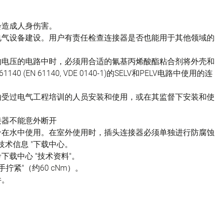
会造成人身伤害。
电气设备建设。用户有责任检查连接器是否也能用于其他领域的
的电压的电路中时，必须用合适的氰基丙烯酸酯粘合剂将外壳和
(EN 61140, VDE 0140-1)的SELV和PELV电路中使用的连
由受过电气工程培训的人员安装和使用，或在其监督下安装和使
接器不能意外断开
不适合在水中使用。在室外使用时，插头连接器必须单独进行防腐蚀
技术信息 "下载中心。
载中心 "技术资料"。
拧紧"（约60 cNm）。
件。