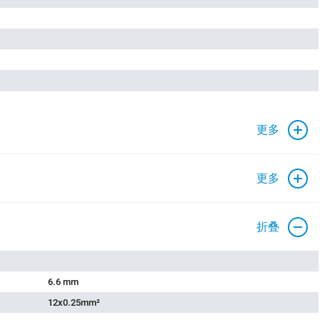
更多
更多
折叠
6.6 mm
12x0.25mm²