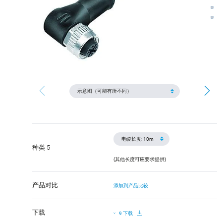
种类 5
(其他长度可应要求提供)
产品对比
添加到产品比较
下载
9 下载