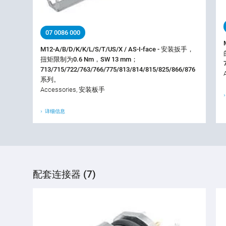
07 0086 000
M12-A/B/D/K/K/L/S/T/US/X / AS-I-face - 安装扳手，
扭矩限制为0.6 Nm，SW 13 mm；
713/715/722/763/766/775/813/814/815/825/866/876
系列。
Accessories, 安装板手
详细信息
配套连接器 (7)