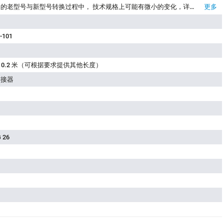
请注意：在产品的老型号与新型号转换过程中， 技术规格上可能有微小的变化，详细情况请联系我们的客户，联系方式见网站右上方“联系我们”.
更多
-101
长度 0.2 米（可根据要求提供其他长度）
连接器
 26