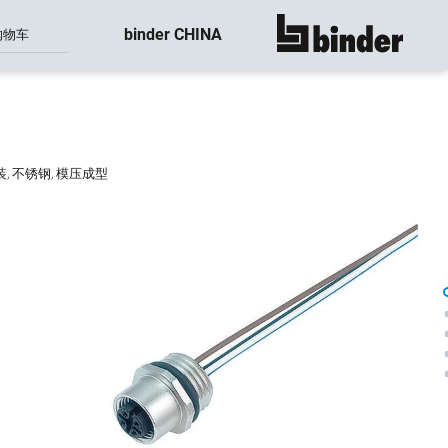
binder CHINA
购物车
显示所有
前安装, 不锈钢, 模压成型