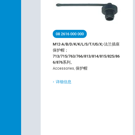
08 2616 000 000
M12-A/B/D/K/K/L/S/T/US/X;-法兰插座
保护帽；
713/715/763/766/813/814/815/825/86
6/876系列。
Accessories, 保护帽
详细信息