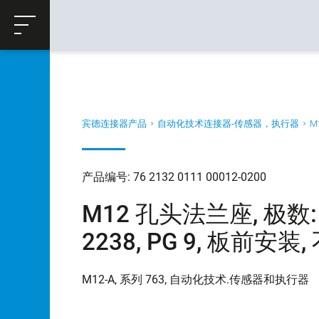
ose
购物车
返回
宾德连接器产品
自动化技术连接器-传感器，执行器
M
产品编号: 76 2132 0111 00012-0200
M12 孔头法兰座, 极数: 1
2238, PG 9, 板前安
M12-A, 系列 763, 自动化技术.传感器和执行器