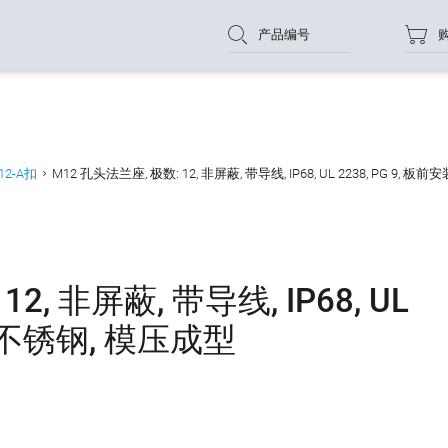
产品编号
12-A扣
M12 孔头法兰座, 极数: 12, 非屏蔽, 带导线, IP68, UL 2238, PG 9, 板
2, 非屏蔽, 带导线, IP68, UL
装, 不锈钢, 模压成型