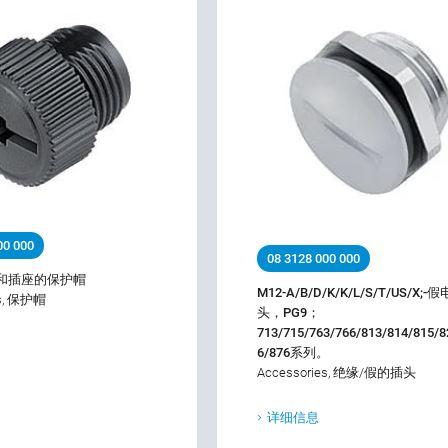
00 000
08 3128 000 000
器和插座的保护帽
M12-A/B/D/K/K/L/S/T/US/X;
es, 保护帽
头，PG9；
713/715/763/766/813/814/815/8
6/876系列。
Accessories, 绝缘/假的插头
详细信息