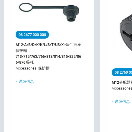
08 2677 000 000
M12-A/B/D/K/K/L/S/T/US/X;-法兰插座
保护帽；
713/715/763/766/813/814/815/825/86
6/876系列。
Accessories, 保护帽
08 2769 0
详细信息
M12分配
Accessori
详细信息