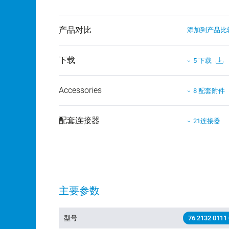
产品对比
添加到产品比
下载
5 下载
Accessories
8 配套附件
配套连接器
21连接器
主要参数
型号
76 2132 0111