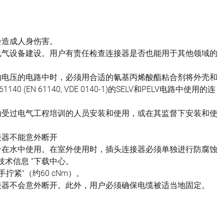
会造成人身伤害。
电气设备建设。用户有责任检查连接器是否也能用于其他领域的
的电压的电路中时，必须用合适的氰基丙烯酸酯粘合剂将外壳和
(EN 61140, VDE 0140-1)的SELV和PELV电路中使用的连
由受过电气工程培训的人员安装和使用，或在其监督下安装和使
接器不能意外断开
不适合在水中使用。在室外使用时，插头连接器必须单独进行防腐蚀
技术信息 "下载中心。
拧紧"（约60 cNm）。
接器不会意外断开。此外，用户必须确保电缆被适当地固定。