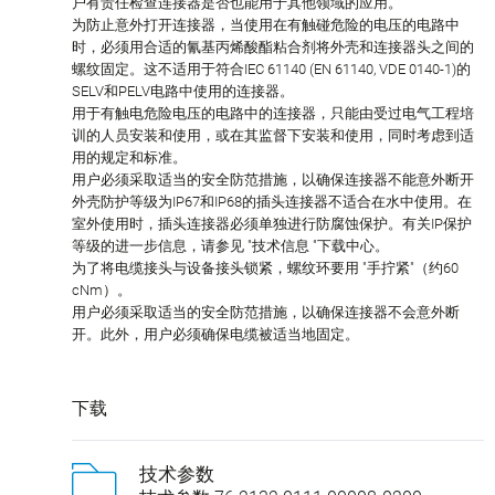
户有责任检查连接器是否也能用于其他领域的应用。
为防止意外打开连接器，当使用在有触碰危险的电压的电路中
时，必须用合适的氰基丙烯酸酯粘合剂将外壳和连接器头之间的
螺纹固定。这不适用于符合IEC 61140 (EN 61140, VDE 0140-1)的
SELV和PELV电路中使用的连接器。
用于有触电危险电压的电路中的连接器，只能由受过电气工程培
训的人员安装和使用，或在其监督下安装和使用，同时考虑到适
用的规定和标准。
用户必须采取适当的安全防范措施，以确保连接器不能意外断开
外壳防护等级为IP67和IP68的插头连接器不适合在水中使用。在
室外使用时，插头连接器必须单独进行防腐蚀保护。有关IP保护
等级的进一步信息，请参见 "技术信息 "下载中心。
为了将电缆接头与设备接头锁紧，螺纹环要用 "手拧紧"（约60
cNm）。
用户必须采取适当的安全防范措施，以确保连接器不会意外断
开。此外，用户必须确保电缆被适当地固定。
下载
技术参数