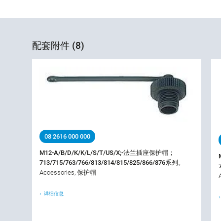
配套附件 (8)
08 2616 000 000
M12-A/B/D/K/K/L/S/T/US/X;-法兰插座保护帽；
713/715/763/766/813/814/815/825/866/876系列。
Accessories, 保护帽
详细信息