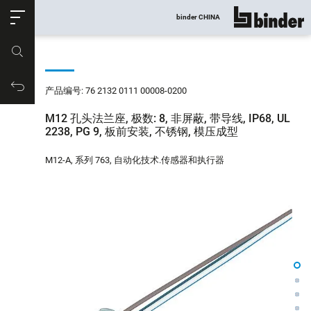
ose
binder CHINA
显示所有
产品编号
购物车
产品编号: 76 2132 0111 00008-0200
M12 孔头法兰座, 极数: 8, 非屏蔽, 带导线, IP68, UL
2238, PG 9, 板前安装, 不锈钢, 模压成型
M12-A, 系列 763, 自动化技术.传感器和执行器