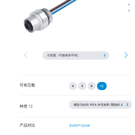
可有芯数
4
5
8
12
种类 12
产品对比
添加到产品比较