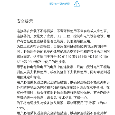
报告这一页的错误
安全提示
连接器在负载下不得插拔。不遵守和使用不当会造成人身伤害。
连接器的开发是为了应用于工厂工程、控制和电气设备建设。用
户有责任检查连接器是否也能用于其他领域的应用。
为防止意外打开连接器，当使用在有触碰危险的电压的电路中
时，必须用合适的氰基丙烯酸酯粘合剂将外壳和连接器头之间的
螺纹固定。这不适用于符合IEC 61140 (EN 61140, VDE 0140-1)的
SELV和PELV电路中使用的连接器。
用于有触电危险电压的电路中的连接器，只能由受过电气工程培
训的人员安装和使用，或在其监督下安装和使用，同时考虑到适
用的规定和标准。
用户必须采取适当的安全防范措施，以确保连接器不能意外断开
外壳防护等级为IP67和IP68的插头连接器不适合在水中使用。在
室外使用时，插头连接器必须单独进行防腐蚀保护。有关IP保护
等级的进一步信息，请参见 "技术信息 "下载中心。
为了将电缆接头与设备接头锁紧，螺纹环要用 "手拧紧"（约60
cNm）。
用户必须采取适当的安全防范措施，以确保连接器不会意外断