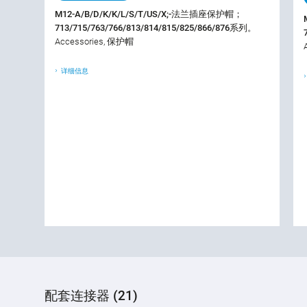
M12-A/B/D/K/K/L/S/T/US/X;-法兰插座保护帽；
713/715/763/766/813/814/815/825/866/876系列。
Accessories, 保护帽
详细信息
配套连接器 (21)