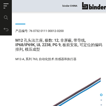
ose
binder CHINA
显示所有
产品编号
购物车
产品编号: 76 0732 0111 00012-0200
M12 孔头法兰座, 极数: 12, 非屏蔽, 带导线,
IP68/IP69K, UL 2238, PG 9, 板前安装, 可定位的编码
排列, 模压成型
M12-A, 系列 763, 自动化技术.传感器和执行器