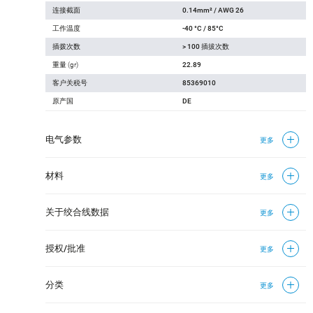
连接截面
0.14mm² / AWG 26
工作温度
-40 °C / 85°C
插拨次数
> 100 插拔次数
重量 (gr)
22.89
客户关税号
85369010
原产国
DE
电气参数
更多
材料
更多
关于绞合线数据
更多
授权/批准
更多
分类
更多