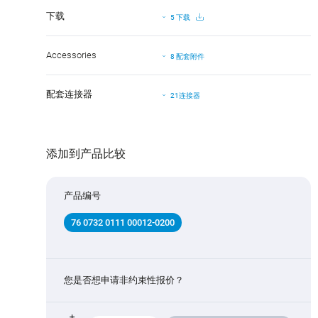
下载
5 下载
Accessories
8 配套附件
配套连接器
21连接器
添加到产品比较
产品编号
76 0732 0111 00012-0200
您是否想申请非约束性报价？