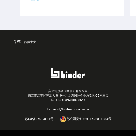
简体中文
宾德连接器（南京）有限公司
南京市江宁区苏源大道19号九龙湖国际企业总部园C5座三层
Tel.
+86 (0) 25 8332 8591
bindercn@binder-connector.cn
苏ICP备05013681号
苏公网安备 32011502011383号