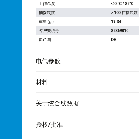
工作温度
-40 °C / 85°C
插拨次数
> 100 插拔次数
重量 (gr)
19.34
客户关税号
85369010
原产国
DE
电气参数
材料
关于绞合线数据
授权/批准