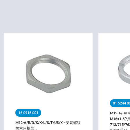
01 5244 0
16 0916 001
M12-A/B/D
M16x1.
M12-A/B/D/K/K/L/S/T/US/X - 安装螺纹
713/715/76
的六角螺母；