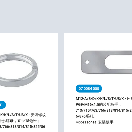
07 0084 000
M12-A/B/D/K/K/L/S/T/US/X -
PG9/M16x1.5的装配扳手；
01
713/715/763/766/813/814/815/8
/K/K/L/S/T/US/X - 安装螺纹
6/876系列。
5的环形螺母，直径18毫米；
Accessories, 安装板手
3/766/813/814/815/825/86