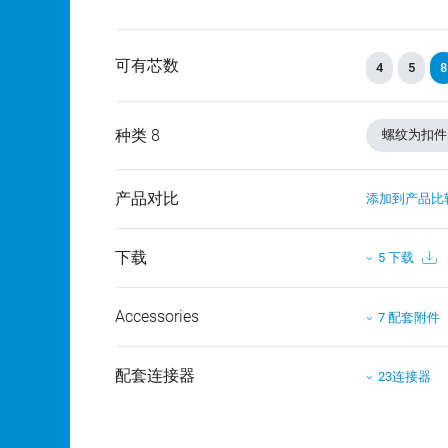
可有芯数
4
5
8
种类 8
螺纹为扣件: M
产品对比
添加到产品比
下载
5 下载
Accessories
7 配套附件
配套连接器
23连接器