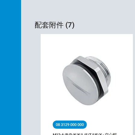
配套附件 (7)
08 3129 000 000
M12-A/B/D/K/K/L/S/T/US/X - 空心帽，