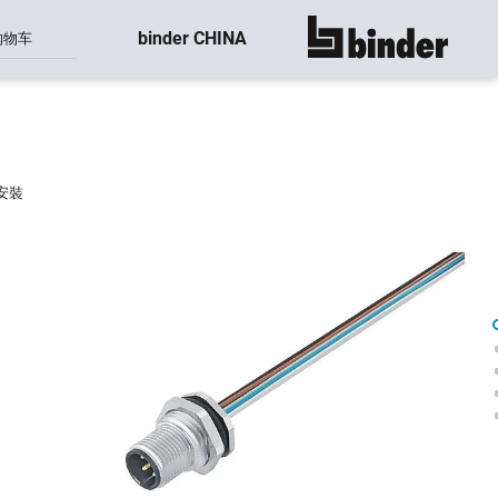
binder CHINA
购物车
显示所有
壁安裝