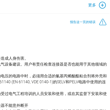
更多
报告这一页的错误
会造成人身伤害。
电气设备建设。用户有责任检查连接器是否也能用于其他领域的
的电压的电路中时，必须用合适的氰基丙烯酸酯粘合剂将外壳和
(EN 61140, VDE 0140-1)的SELV和PELV电路中使用的连
由受过电气工程培训的人员安装和使用，或在其监督下安装和使
接器不能意外断开