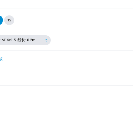
12
16x1.5, 线长: 0.2m
较