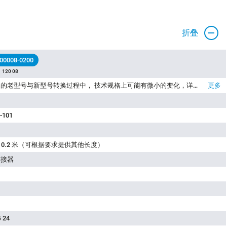
折叠
 00008-0200
 120 08
请注意：在产品的老型号与新型号转换过程中， 技术规格上可能有微小的变化，详细情况请联系我们的客户，联系方式见网站右上方“联系我们”.
更多
-101
长度 0.2 米（可根据要求提供其他长度）
连接器
 24