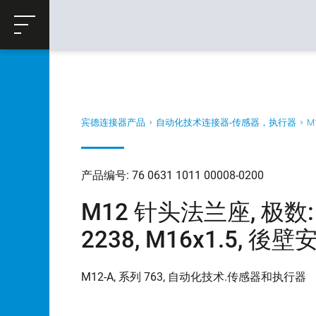
ose
购物车
返回
宾德连接器产品
自动化技术连接器-传感器，执行器
M
产品编号: 76 0631 1011 00008-0200
M12 针头法兰座, 极数: 8
2238, M16x1.5, 後壁
M12-A, 系列 763, 自动化技术.传感器和执行器