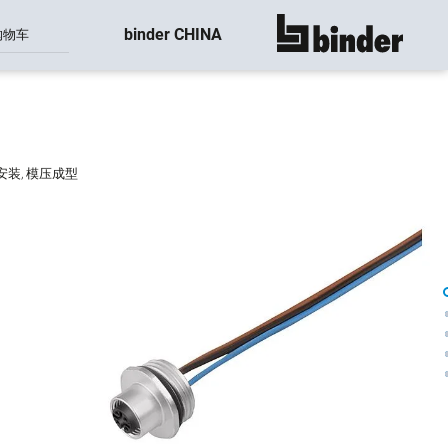
binder CHINA
购物车
显示所有
 板前安装, 模压成型