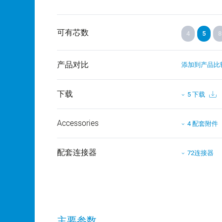
可有芯数
4
5
8
产品对比
添加到产品比
下载
5 下载
Accessories
4 配套附件
配套连接器
72连接器
主要参数