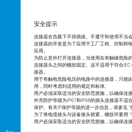
安全提示
连接器在负载下不得插拔。不遵守和使用不当
连接器的开发是为了应用于工厂工程、控制和
应用。
为防止意外打开连接器，当使用在有触碰危险
连接器头之间的螺纹固定。这不适用于符合IEC 61140 
接器。
用于有触电危险电压的电路中的连接器，只能
用，同时考虑到适用的规定和标准。
用户必须采取适当的安全防范措施，以确保连
外壳防护等级为IP67和IP68的插头连接器
保护。有关IP保护等级的进一步信息，请参见 "
为了将电缆接头与设备接头锁紧，螺纹环要用 "手
用户必须采取适当的安全防范措施，以确保连