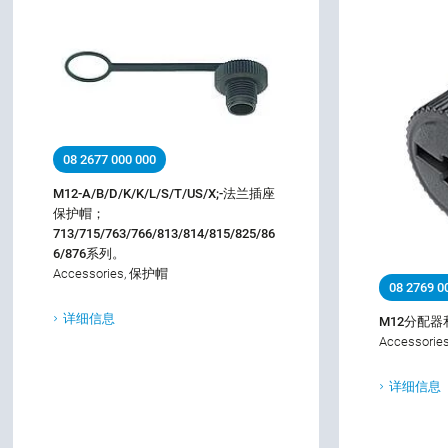
08 2677 000 000
M12-A/B/D/K/K/L/S/T/US/X;-法兰插座
保护帽；
713/715/763/766/813/814/815/825/86
6/876系列。
Accessories, 保护帽
08 2769 0
详细信息
M12分配
Accessori
详细信息