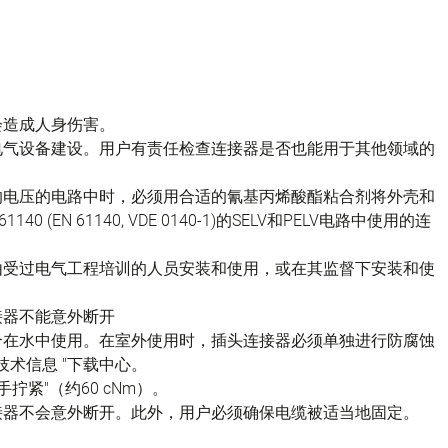
会造成人身伤害。
电气设备建设。用户有责任检查连接器是否也能用于其他领域的
的电压的电路中时，必须用合适的氰基丙烯酸酯粘合剂将外壳和
(EN 61140, VDE 0140-1)的SELV和PELV电路中使用的连
由受过电气工程培训的人员安装和使用，或在其监督下安装和使
接器不能意外断开
不适合在水中使用。在室外使用时，插头连接器必须单独进行防腐蚀
技术信息 "下载中心。
拧紧"（约60 cNm）。
接器不会意外断开。此外，用户必须确保电缆被适当地固定。