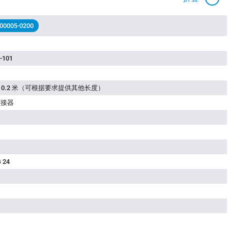
 00005-0200
-101
长度 0.2 米（可根据要求提供其他长度）
连接器
 24