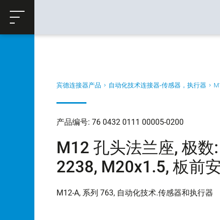
ose
购物车
返回
宾德连接器产品
自动化技术连接器-传感器，执行器
M
产品编号: 76 0432 0111 00005-0200
M12 孔头法兰座, 极数: 5
2238, M20x1.5, 板
M12-A, 系列 763, 自动化技术.传感器和执行器