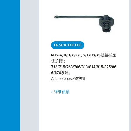
08 2616 000 000
M12-A/B/D/K/K/L/S/T/US/X;-法兰插座
保护帽；
713/715/763/766/813/814/815/825/86
6/876系列。
Accessories, 保护帽
详细信息