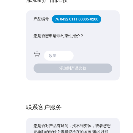
产品编号
76 0432 0111 00005-0200
您是否想申请非约束性报价？
添加到产品比较
联系客户服务
您是否对产品有疑问，找不到变体，或者您想
要单独的报价？选择您所在的国家/地区以找