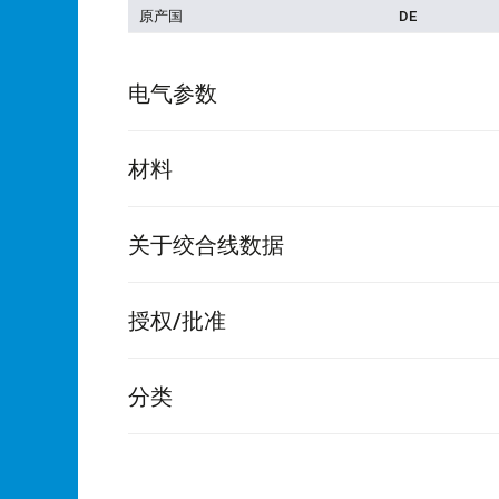
原产国
DE
电气参数
材料
关于绞合线数据
授权/批准
分类