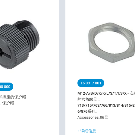
16 0917 001
00 000
M12-A/B/D/K/K/L/S/T/US/X -
器和插座的保护帽
的六角螺母；
es, 保护帽
713/715/763/766/813/814/815/8
6/876系列。
Accessories, 螺母
详细信息