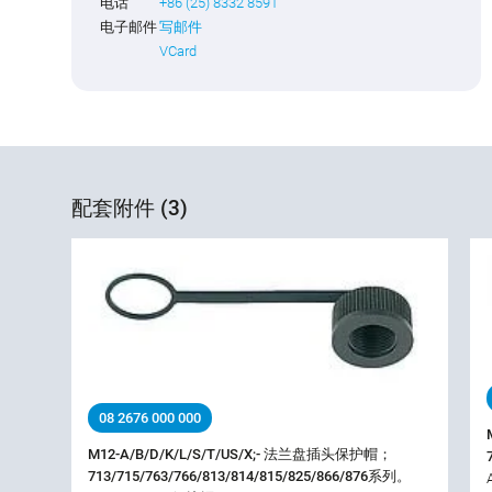
电话
+86 (25) 8332 8591
电子邮件
写邮件
VCard
配套附件 (3)
08 2676 000 000
M12-A/B/D/K/L/S/T/US/X;- 法兰盘插头保护帽；
713/715/763/766/813/814/815/825/866/876系列。