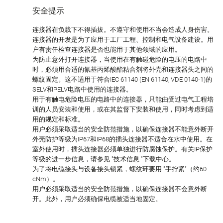
安全提示
连接器在负载下不得插拔。不遵守和使用不当会造成人身伤害。
连接器的开发是为了应用于工厂工程、控制和电气设备建设。用
户有责任检查连接器是否也能用于其他领域的应用。
为防止意外打开连接器，当使用在有触碰危险的电压的电路中
时，必须用合适的氰基丙烯酸酯粘合剂将外壳和连接器头之间的
螺纹固定。这不适用于符合IEC 61140 (EN 61140, VDE 0140-1)的
SELV和PELV电路中使用的连接器。
用于有触电危险电压的电路中的连接器，只能由受过电气工程培
训的人员安装和使用，或在其监督下安装和使用，同时考虑到适
用的规定和标准。
用户必须采取适当的安全防范措施，以确保连接器不能意外断开
外壳防护等级为IP67和IP68的插头连接器不适合在水中使用。在
室外使用时，插头连接器必须单独进行防腐蚀保护。有关IP保护
等级的进一步信息，请参见 "技术信息 "下载中心。
为了将电缆接头与设备接头锁紧，螺纹环要用 "手拧紧"（约60
cNm）。
用户必须采取适当的安全防范措施，以确保连接器不会意外断
开。此外，用户必须确保电缆被适当地固定。