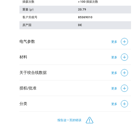
插拨次数
> 100 插拔次数
重量 (gr)
20.79
客户关税号
85369010
原产国
DE
电气参数
更多
材料
更多
关于绞合线数据
更多
授权/批准
更多
分类
更多
报告这一页的错误