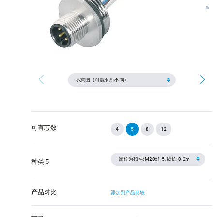
可有芯数
4
5
8
12
种类 5
产品对比
添加到产品比较