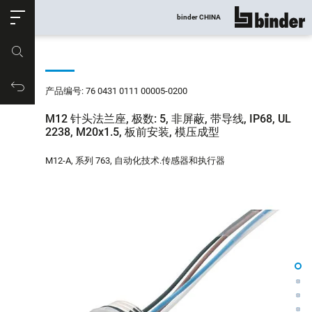
ose
binder CHINA
显示所有
产品编号
购物车
产品编号: 76 0431 0111 00005-0200
M12 针头法兰座, 极数: 5, 非屏蔽, 带导线, IP68, UL
2238, M20x1.5, 板前安装, 模压成型
M12-A, 系列 763, 自动化技术.传感器和执行器