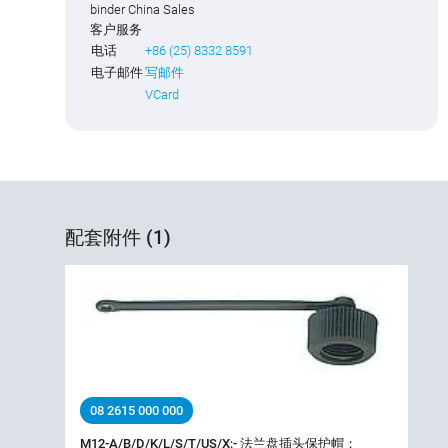
binder China Sales
客户服务
电话
+86 (25) 8332 8591
电子邮件
写邮件
VCard
配套附件 (1)
08 2615 000 000
M12-A/B/D/K/L/S/T/US/X;- 法兰盘插头保护帽；