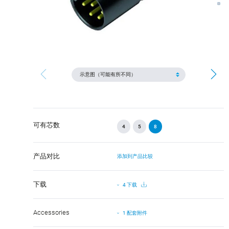
可有芯数
4
5
8
产品对比
添加到产品比较
下载
4 下载
Accessories
1 配套附件