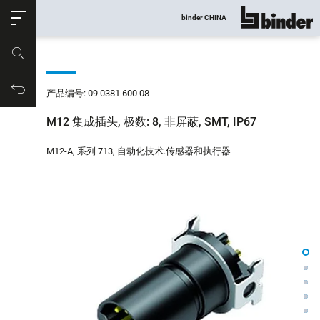
ose
binder CHINA
显示所有
产品编号
购物车
产品编号: 09 0381 600 08
M12 集成插头, 极数: 8, 非屏蔽, SMT, IP67
M12-A, 系列 713, 自动化技术.传感器和执行器