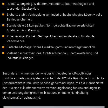
Robust & langlebig: Widersteht Vibration, Staub, Feuchtigkeit und
tausenden Steckzyklen.
Sicher & stabil: Verriegelung verhindert unbeabsichtigtes Lösen – volle
Betriebssicherheit.
Standardisiert & kompatibel: Normgerechte Bauweise erleichtert
Austausch und Planung.
Zuverlässiger Kontakt: Geringer Übergangswiderstand für stabile
Performance.
Einfache Montage: Schnell, werkzeugarm und montagefreundlich.
Vielseitig einsetzbar: Ideal für Maschinenbau, Energieverteilung und
industrielle Anlagen.
Besonders in Anwendungen wie der Antriebstechnik, Robotik oder
modularen Fertigungssystemen schafft der B23 die Grundlage für schlanke
Systemarchitekturen und zuverlässige Verbindungen im Feld. Damit bietet
der B23 eine zukunftsorientierte Verbindungslösung für Anwendungen, in
denen Leistungsfähigkeit, Flexibilität und einfache Handhabung
gleichermaßen gefragt sind.