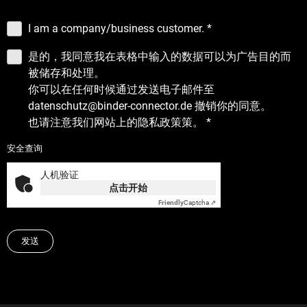
I am a company/business customer.
*
是的，我同意我在表格中输入的数据可以为广告目的而
被储存和处理。
你可以在任何时候通过发送电子邮件至
datenschutz@binder-connector.de 撤销你的同意。
也请注意我们网站上的
隐私政策
策。
*
安全查询
人机验证
点击开始
Friendly
Captcha ⇗
发送