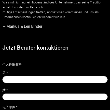
Wir sind nicht nur ein bodenständiges Unternehmen, das seine Tradition
schätzt, sondern wollen auch
mutige Entscheidungen treffen, Innovationen vorantreiben und uns als
Unternehmen kontinuierlich weiterentwickeln."
— Markus & Len Binder
Jetzt Berater kontaktieren
个人详细资料
名
*
姓
*
电子邮件
*